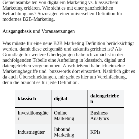
Gemeinsamkeiten von digitalem Marketing vs. klassischem
Marketing erklären. Wie sieht es mit einer ganzheitlichen
Betrachtung aus? Sozusagen einer universellen Definition für
modernes B2B-Marketing.
Ausgangsbasis und Voraussetzungen
Was müsste für eine neue B2B Marketing Definition berücksichtigt
werden, damit diese zeitgemäß und zukunftsgerichtet ist? Als
Grundlage für weitere Überlegungen habe ich zunächst in der
nachfolgenden Tabelle eine Aufteilung in klassisch, digital und
datengetrieben vorgenommen. Anschließend habe ich einzelne
Marketingbegriffe und -buzzwords dort einsortiert. Natürlich gibt es
da auch Überschneidungen, mir geht es hier um Vereinfachung,
denn die braucht es für jede Definition.
datengetriebe
klassisch
digital
n
Investitionsgüte
Online
Business
r
Marketing
Analytics
Inbound
Industriegüter
KPIs
Marketing