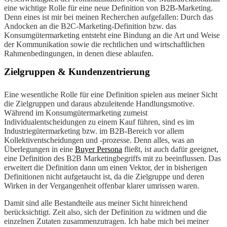
eine wichtige Rolle für eine neue Definition von B2B-Marketing.
Denn eines ist mir bei meinen Recherchen aufgefallen: Durch das
Andocken an die B2C-Marketing-Definition bzw. das
Konsumgütermarketing entsteht eine Bindung an die Art und Weise
der Kommunikation sowie die rechtlichen und wirtschaftlichen
Rahmenbedingungen, in denen diese ablaufen.
Zielgruppen & Kundenzentrierung
Eine wesentliche Rolle für eine Definition spielen aus meiner Sicht
die Zielgruppen und daraus abzuleitende Handlungsmotive.
Während im Konsumgütermarketing zumeist
Individualentscheidungen zu einem Kauf führen, sind es im
Industriegütermarketing bzw. im B2B-Bereich vor allem
Kollektiventscheidungen und -prozesse. Denn alles, was an
Überlegungen in eine
Buyer Persona
fließt, ist auch dafür geeignet,
eine Definition des B2B Marketingbegriffs mit zu beeinflussen. Das
erweitert die Definition dann um einen Vektor, der in bisherigen
Definitionen nicht aufgetaucht ist, da die Zielgruppe und deren
Wirken in der Vergangenheit offenbar klarer umrissen waren.
Damit sind alle Bestandteile aus meiner Sicht hinreichend
berücksichtigt. Zeit also, sich der Definition zu widmen und die
einzelnen Zutaten zusammenzutragen. Ich habe mich bei meiner