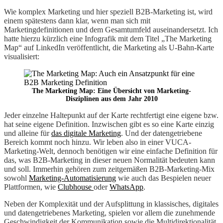
Wie komplex Marketing und hier speziell B2B-Marketing ist, wird
einem spätestens dann klar, wenn man sich mit
Marketingdefinitionen und dem Gesamtumfeld auseinandersetzt. Ich
hatte hierzu kürzlich eine Infografik mit dem Titel „The Marketing
Map“ auf LinkedIn veröffentlicht, die Marketing als U-Bahn-Karte
visualisiert:
The Marketing Map: Eine Übersicht von Marketing-
Disziplinen aus dem Jahr 2010
Jeder einzelne Haltepunkt auf der Karte rechtfertigt eine eigene bzw.
hat seine eigene Definition. Inzwischen gibt es so eine Karte einzig
und alleine für
das digitale Marketing
. Und der datengetriebene
Bereich kommt noch hinzu. Wir leben also in einer VUCA-
Marketing-Welt, dennoch benötigen wir eine einfache Definition für
das, was B2B-Marketing in dieser neuen Normalität bedeuten kann
und soll. Immerhin gehören zum zeitgemäßen B2B-Marketing-Mix
sowohl
Marketing-Automatisierung
wie auch das Bespielen neuer
Plattformen, wie
Clubhouse
oder
WhatsApp
.
Neben der Komplexität und der Aufsplittung in klassisches, digitales
und datengetriebenes Marketing, spielen vor allem die zunehmende
Geschwindigkeit der Kommunikation sowie die Multidirektionalität