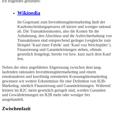
ich folgendes gefunden:
Wikipedia
Im Gegensatz zum Investitionsgütermarketing läuft der
Kaufentscheidungsprozess oft kürzer und weniger rational
ab. Die Transaktionskosten, also die Kosten für die
Anbahnung, den Abschluss und die Aufrechterhaltung von
Transaktionen sind entsprechend geringer (vergleiche zum
Beispiel ‘Kauf einer Fabrik’ und ‘Kauf von Weichspüler’).
Finanzierung und Garantieleistungen stehen, oftmals
gesetzlich festgelegt, bereits vor bzw. kurz nach dem Kauf
fest.
Neben der oben angeführten Abgrenzung zwischen dem lang-
laufenden rationalen Investitionsgütermarketing und einem
emotionaleren und kurzfristig orientierten Konsumgütermarketing
gewinnen wir weitere Erkenntnisse für eine Definition von B2B-
Marketing, nämlich Finanzierung und Garantieleistungen. Während
letztere im B2C meist gesetzlich geregelt sind, werden Garantien
und Gewährleistungen im B2B mehr oder weniger frei
ausgehandelt.
Zwischenfazit