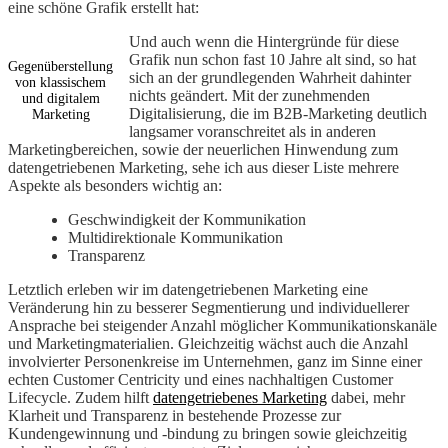
eine schöne Grafik erstellt hat:
Und auch wenn die Hintergründe für diese
Grafik nun schon fast 10 Jahre alt sind, so hat
Gegenüberstellung
sich an der grundlegenden Wahrheit dahinter
von klassischem
nichts geändert. Mit der zunehmenden
und digitalem
Digitalisierung, die im B2B-Marketing deutlich
Marketing
langsamer voranschreitet als in anderen
Marketingbereichen, sowie der neuerlichen Hinwendung zum
datengetriebenen Marketing, sehe ich aus dieser Liste mehrere
Aspekte als besonders wichtig an:
Geschwindigkeit der Kommunikation
Multidirektionale Kommunikation
Transparenz
Letztlich erleben wir im datengetriebenen Marketing eine
Veränderung hin zu besserer Segmentierung und individuellerer
Ansprache bei steigender Anzahl möglicher Kommunikationskanäle
und Marketingmaterialien. Gleichzeitig wächst auch die Anzahl
involvierter Personenkreise im Unternehmen, ganz im Sinne einer
echten Customer Centricity und eines nachhaltigen Customer
Lifecycle. Zudem hilft
datengetriebenes Marketing
dabei, mehr
Klarheit und Transparenz in bestehende Prozesse zur
Kundengewinnung und -bindung zu bringen sowie gleichzeitig