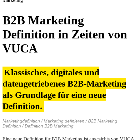
Marketing
B2B Marketing
Definition in Zeiten von
VUCA
Klassisches, digitales und
datengetriebenes B2B-Marketing
als Grundlage für eine neue
Definition.
Marketingdefinition / Marketing definieren / B2B Marketing
Definition / Definition B2B Marketing
Eine neue Definition für B2B Marketing ist angesichts von VUCA,