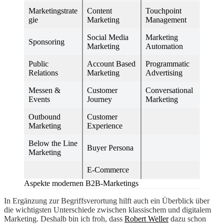
Marketingstrate
Content
Touchpoint
gie
Marketing
Management
Social Media
Marketing
Sponsoring
Marketing
Automation
Public
Account Based
Programmatic
Relations
Marketing
Advertising
Messen &
Customer
Conversational
Events
Journey
Marketing
Outbound
Customer
Marketing
Experience
Below the Line
Buyer Persona
Marketing
E-Commerce
Aspekte modernen B2B-Marketings
In Ergänzung zur Begriffsverortung hilft auch ein Überblick über
die wichtigsten Unterschiede zwischen klassischem und digitalem
Marketing. Deshalb bin ich froh, dass
Robert Weller
dazu schon