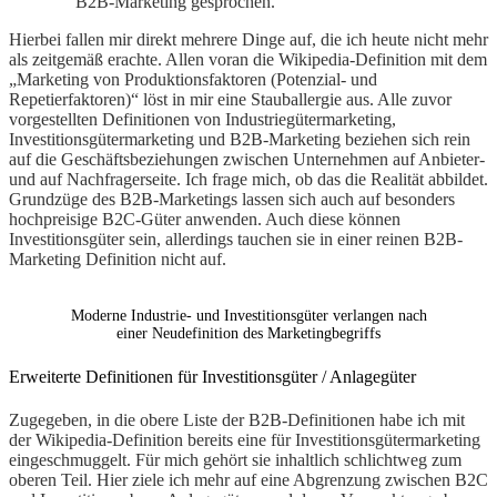
B2B-Marketing gesprochen.
Hierbei fallen mir direkt mehrere Dinge auf, die ich heute nicht mehr
als zeitgemäß erachte. Allen voran die Wikipedia-Definition mit dem
„Marketing von Produktionsfaktoren (Potenzial- und
Repetierfaktoren)“ löst in mir eine Stauballergie aus. Alle zuvor
vorgestellten Definitionen von Industriegütermarketing,
Investitionsgütermarketing und B2B-Marketing beziehen sich rein
auf die Geschäftsbeziehungen zwischen Unternehmen auf Anbieter-
und auf Nachfragerseite. Ich frage mich, ob das die Realität abbildet.
Grundzüge des B2B-Marketings lassen sich auch auf besonders
hochpreisige B2C-Güter anwenden. Auch diese können
Investitionsgüter sein, allerdings tauchen sie in einer reinen B2B-
Marketing Definition nicht auf.
Moderne Industrie- und Investitionsgüter verlangen nach
einer Neudefinition des Marketingbegriffs
Erweiterte Definitionen für Investitionsgüter / Anlagegüter
Zugegeben, in die obere Liste der B2B-Definitionen habe ich mit
der Wikipedia-Definition bereits eine für Investitionsgütermarketing
eingeschmuggelt. Für mich gehört sie inhaltlich schlichtweg zum
oberen Teil. Hier ziele ich mehr auf eine Abgrenzung zwischen B2C