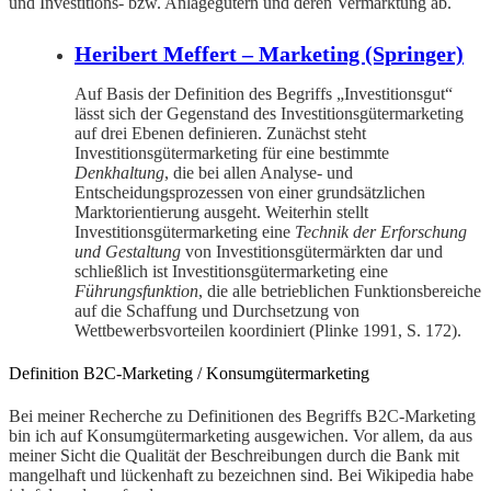
und Investitions- bzw. Anlagegütern und deren Vermarktung ab.
Heribert Meffert – Marketing (Springer)
Auf Basis der Definition des Begriffs „Investitionsgut“
lässt sich der Gegenstand des Investitionsgütermarketing
auf drei Ebenen definieren. Zunächst steht
Investitionsgütermarketing für eine bestimmte
Denkhaltung
, die bei allen Analyse- und
Entscheidungsprozessen von einer grundsätzlichen
Marktorientierung ausgeht. Weiterhin stellt
Investitionsgütermarketing eine
Technik der Erforschung
und Gestaltung
von Investitionsgütermärkten dar und
schließlich ist Investitionsgütermarketing eine
Führungsfunktion
, die alle betrieblichen Funktionsbereiche
auf die Schaffung und Durchsetzung von
Wettbewerbsvorteilen koordiniert (Plinke 1991, S. 172).
Definition B2C-Marketing / Konsumgütermarketing
Bei meiner Recherche zu Definitionen des Begriffs B2C-Marketing
bin ich auf Konsumgütermarketing ausgewichen. Vor allem, da aus
meiner Sicht die Qualität der Beschreibungen durch die Bank mit
mangelhaft und lückenhaft zu bezeichnen sind. Bei Wikipedia habe