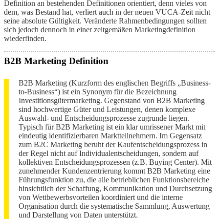
Definition an bestehenden Definitionen orientiert, denn vieles von
dem, was Bestand hat, verliert auch in der neuen VUCA-Zeit nicht
seine absolute Gültigkeit. Veränderte Rahmenbedingungen sollten
sich jedoch dennoch in einer zeitgemäßen Marketingdefinition
wiederfinden.
B2B Marketing Definition
B2B Marketing (Kurzform des englischen Begriffs „Business-
to-Business“) ist ein Synonym für die Bezeichnung
Investitionsgütermarketing. Gegenstand von B2B Marketing
sind hochwertige Güter und Leistungen, denen komplexe
Auswahl- und Entscheidungsprozesse zugrunde liegen.
Typisch für B2B Marketing ist ein klar umrissener Markt mit
eindeutig identifizierbaren Marktteilnehmern. Im Gegensatz
zum B2C Marketing beruht der Kaufentscheidungsprozess in
der Regel nicht auf Individualentscheidungen, sondern auf
kollektiven Entscheidungsprozessen (z.B. Buying Center). Mit
zunehmender Kundenzentrierung kommt B2B Marketing eine
Führungsfunktion zu, die alle betrieblichen Funktionsbereiche
hinsichtlich der Schaffung, Kommunikation und Durchsetzung
von Wettbewerbsvorteilen koordiniert und die interne
Organisation durch die systematische Sammlung, Auswertung
und Darstellung von Daten unterstützt.