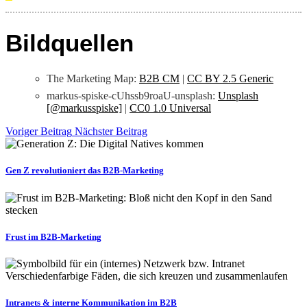
Bildquellen
The Marketing Map:
B2B CM
|
CC BY 2.5 Generic
markus-spiske-cUhssb9roaU-unsplash:
Unsplash
[@markusspiske]
|
CC0 1.0 Universal
Voriger Beitrag
Nächster Beitrag
Gen Z revolutioniert das B2B-Marketing
Frust im B2B-Marketing
Intranets & interne Kommunikation im B2B