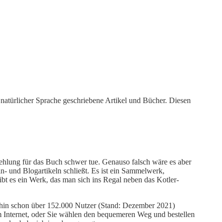
n natürlicher Sprache geschriebene Artikel und Bücher. Diesen
fehlung für das Buch schwer tue. Genauso falsch wäre es aber
 und Blogartikeln schließt. Es ist ein Sammelwerk,
bt es ein Werk, das man sich ins Regal neben das Kotler-
erhin schon über 152.000 Nutzer (Stand: Dezember 2021)
im Internet, oder Sie wählen den bequemeren Weg und bestellen