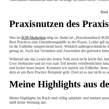
Rund 
Praxisnutzen des Prax
Wer im
B2B-Marketing
tätig ist, findet im „Praxishandbuch B2
Best Practices eine Orientierungshilfe in der Praxis. Leider gilt 
ist die Fallhöhe entsprechend hoch. Wirklich außergewöhnliche B
genug ist. Auch das Verstehen und Anwenden der gelernten Inhalt
Während mir das Lesen des ersten Teils noch recht leicht fiel, ha
Uwe Seebacher und ist von zum Teil bereits veröffentlichten Inhal
und locker lesen lassen. Kommen wir zurück zur Fallhöhe, denn d
dem es um Best Practice Beispiele geht. Dort ist es nur nicht so a
Meine Highlights aus 
Meine Highlights im Buch sind völlig subjektiv und meinen persö
stellt keine Wertung dar: