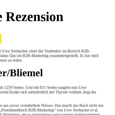
e Rezension
st Uwe Seebacher, einer der Vordenker im Bereich B2B-
 Status Quo im B2B-Marketing zusammengestellt. Es hat mich
nen zu teilen.
er/Bliemel
it 1259 Seiten. Und mit 921 Seiten rangiert nun Uwe
end Kotler sich mehrheitlich der Theorie widmet, liegt der
en aus zuvor vermitteltem Wissen. Das macht das Buch nicht nur
m „Praxishandbuch B2B-Marketing“ von Uwe Seebacher et al.
-Marketing, etwas magaziniger und weniger studienorientiert.