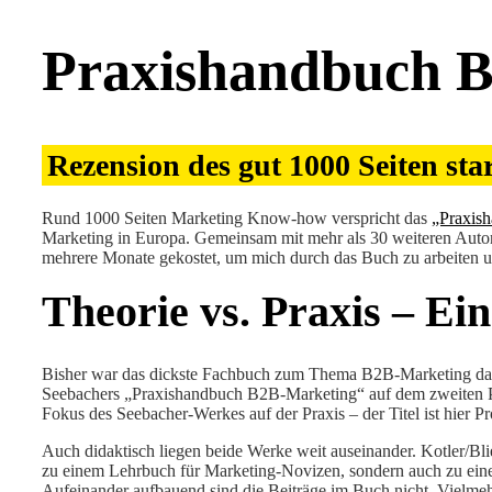
Praxishandbuch B
Rezension des gut 1000 Seiten st
Rund 1000 Seiten Marketing Know-how verspricht das
„Praxis
Marketing in Europa. Gemeinsam mit mehr als 30 weiteren Autor
mehrere Monate gekostet, um mich durch das Buch zu arbeiten un
Theorie vs. Praxis – Ein
Bisher war das dickste Fachbuch zum Thema B2B-Marketing d
Seebachers „Praxishandbuch B2B-Marketing“ auf dem zweiten Plat
Fokus des Seebacher-Werkes auf der Praxis – der Titel ist hier 
Auch didaktisch liegen beide Werke weit auseinander. Kotler/Bl
zu einem Lehrbuch für Marketing-Novizen, sondern auch zu ein
Aufeinander aufbauend sind die Beiträge im Buch nicht. Vielmeh