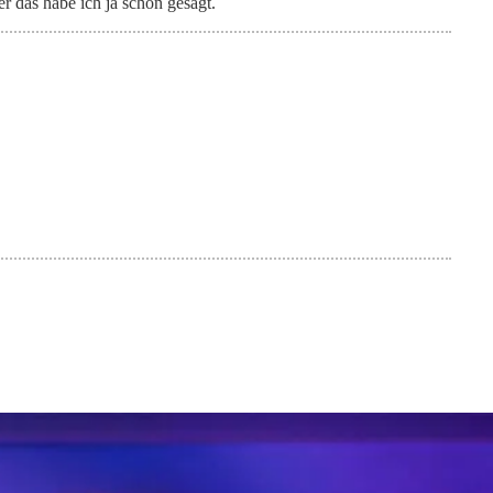
 das habe ich ja schon gesagt.