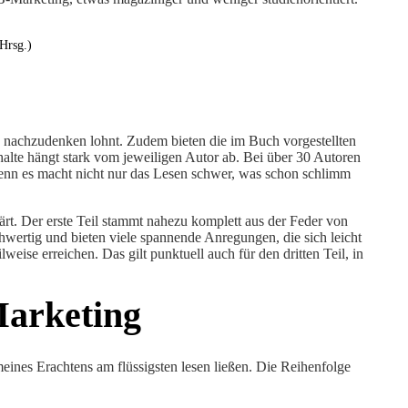
Hrsg.)
ch nachzudenken lohnt. Zudem bieten die im Buch vorgestellten
Inhalte hängt stark vom jeweiligen Autor ab. Bei über 30 Autoren
 denn es macht nicht nur das Lesen schwer, was schon schlimm
lärt. Der erste Teil stammt nahezu komplett aus der Feder von
chwertig und bieten viele spannende Anregungen, die sich leicht
ise erreichen. Das gilt punktuell auch für den dritten Teil, in
Marketing
eines Erachtens am flüssigsten lesen ließen. Die Reihenfolge