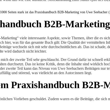
1000 Seiten stark ist das Praxishandbuch B2B-Marketing von Uwe Seebacher (
ishandbuch B2B-Marketing
B-Marketing“ viele interessante Aspekte, sowie Themen, über die es si
auch hier, was für das gesamte Buch gilt: Die Qualität der vermittelten 
eiträge wechseln sich mit sehr durchschnittlichen ab. Das ist schade,
e wird dadurch nicht leichter.
t mich der zweite Teil sehr geschlaucht. Der Grund dafür ist schnell erk
ten durchsetzt. Das ist keine Kritik, denn die Inhalte sind wirklich ho
er zweite Teil kann das Niveau von Uwe Seebachers Beiträgen nur teilwe
uffällig und störend, was vielleicht an den Autor:innen liegt.
dem Praxishandbuch B2B-
nlichen Vorlieben geschuldet. Zudem waren es die Beiträge, die sich m