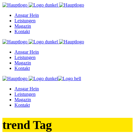
Ansgar Hein
Leistungen
Magazin
Kontakt
Ansgar Hein
Leistungen
Magazin
Kontakt
Ansgar Hein
Leistungen
Magazin
Kontakt
trend Tag