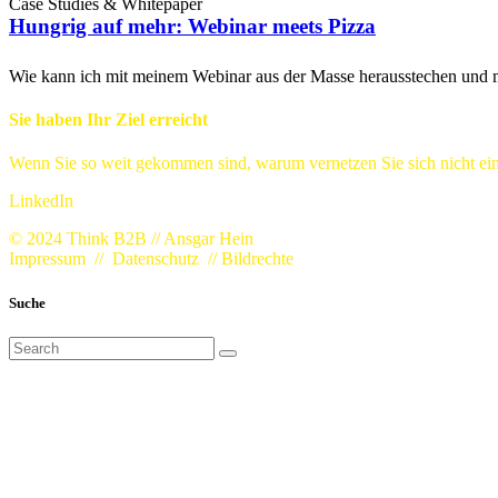
Case Studies & Whitepaper
Hungrig auf mehr: Webinar meets Pizza
Wie kann ich mit meinem Webinar aus der Masse herausstechen und 
Sie haben Ihr Ziel erreicht
Wenn Sie so weit gekommen sind, warum vernetzen Sie sich nicht ein
LinkedIn
© 2024 Think B2B // Ansgar Hein
Impressum
//
Datenschutz
//
Bildrechte
Suche
Search
for: