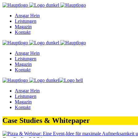
Ansgar Hein
Leistungen
Magazin
Kontakt
Ansgar Hein
Leistungen
Magazin
Kontakt
Ansgar Hein
Leistungen
Magazin
Kontakt
Case Studies & Whitepaper