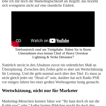
lobe ich mir doch die Marketingfachkraft als Begriff, das bezieht
sich wenigstens nicht auf eine räumliche Einheit.
Telefonstreich rund um Titelgehabe: Haben Sie in Ihrem
Unternehmen etwa keinen Chief of Heavy Overdose
Lightning & Strike Detonator?
Natürlich steckt in den Absätzen zuvor ein ordentliches Maß an
Überspitzung. Zwischen den Zeilen geht es aber um Wertschätzung
für Leistung. Und die geht nunmal auch über den Titel. Es muss ja
nicht gleich jeder ein “Head of” sein, darüber hat sich Radio PSR
vor einigen Jahren bei einer großen Werbeagentur lustig gemacht.
Wertschätzung, nicht nur für Marketer
Marketing-Menschen kennen Sätze wie “Ihr haut doch eh nur die
Kohle raus” oder “Außer bunten Bildchen macht ihr doch den