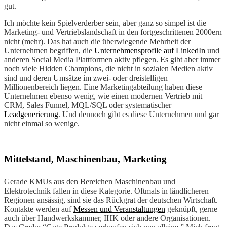
gut.
Ich möchte kein Spielverderber sein, aber ganz so simpel ist die
Marketing- und Vertriebslandschaft in den fortgeschrittenen 2000ern
nicht (mehr). Das hat auch die überwiegende Mehrheit der
Unternehmen begriffen, die
Unternehmensprofile auf LinkedIn
und
anderen Social Media Plattformen aktiv pflegen. Es gibt aber immer
noch viele Hidden Champions, die nicht in sozialen Medien aktiv
sind und deren Umsätze im zwei- oder dreistelligen
Millionenbereich liegen. Eine Marketingabteilung haben diese
Unternehmen ebenso wenig, wie einen modernen Vertrieb mit
CRM, Sales Funnel, MQL/SQL oder systematischer
Leadgenerierung
. Und dennoch gibt es diese Unternehmen und gar
nicht einmal so wenige.
Mittelstand, Maschinenbau, Marketing
Gerade KMUs aus den Bereichen Maschinenbau und
Elektrotechnik fallen in diese Kategorie. Oftmals in ländlicheren
Regionen ansässig, sind sie das Rückgrat der deutschen Wirtschaft.
Kontakte werden auf
Messen und Veranstaltungen
geknüpft, gerne
auch über Handwerkskammer, IHK oder andere Organisationen.