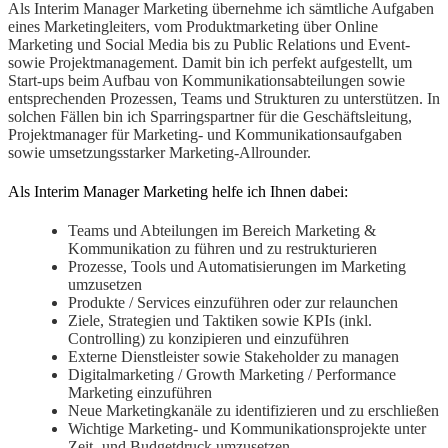
Als Interim Manager Marketing übernehme ich sämtliche Aufgaben
eines Marketingleiters, vom Produktmarketing über Online
Marketing und Social Media bis zu Public Relations und Event-
sowie Projektmanagement. Damit bin ich perfekt aufgestellt, um
Start-ups beim Aufbau von Kommunikationsabteilungen sowie
entsprechenden Prozessen, Teams und Strukturen zu unterstützen. In
solchen Fällen bin ich Sparringspartner für die Geschäftsleitung,
Projektmanager für Marketing- und Kommunikationsaufgaben
sowie umsetzungsstarker Marketing-Allrounder.
Als Interim Manager Marketing helfe ich Ihnen dabei:
Teams und Abteilungen im Bereich Marketing &
Kommunikation zu führen und zu restrukturieren
Prozesse, Tools und Automatisierungen im Marketing
umzusetzen
Produkte / Services einzuführen oder zur relaunchen
Ziele, Strategien und Taktiken sowie KPIs (inkl.
Controlling) zu konzipieren und einzuführen
Externe Dienstleister sowie Stakeholder zu managen
Digitalmarketing / Growth Marketing / Performance
Marketing einzuführen
Neue Marketingkanäle zu identifizieren und zu erschließen
Wichtige Marketing- und Kommunikationsprojekte unter
Zeit- und Budgetdruck umzusetzen