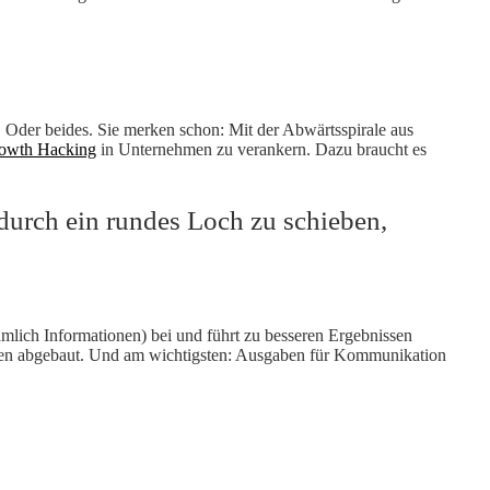
 Oder beides. Sie merken schon: Mit der Abwärtsspirale aus
owth Hacking
in Unternehmen zu verankern. Dazu braucht es
 durch ein rundes Loch zu schieben,
lich Informationen) bei und führt zu besseren Ergebnissen
ken abgebaut. Und am wichtigsten: Ausgaben für Kommunikation