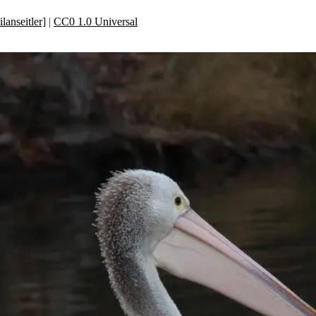
anseitler]
|
CC0 1.0 Universal