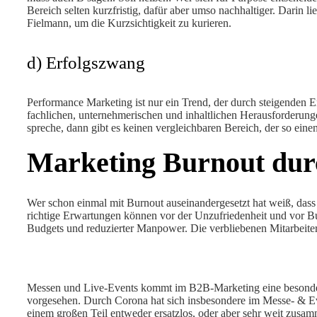
Bereich selten kurzfristig, dafür aber umso nachhaltiger. Darin l
Fielmann, um die Kurzsichtigkeit zu kurieren.
d) Erfolgszwang
Performance Marketing ist nur ein Trend, der durch steigenden 
fachlichen, unternehmerischen und inhaltlichen Herausforderung
spreche, dann gibt es keinen vergleichbaren Bereich, der so ei
Marketing Burnout dur
Wer schon einmal mit Burnout auseinandergesetzt hat weiß, dass 
richtige Erwartungen können vor der Unzufriedenheit und vor Bu
Budgets und reduzierter Manpower. Die verbliebenen Mitarbeite
Messen und Live-Events kommt im B2B-Marketing eine besondere 
vorgesehen. Durch Corona hat sich insbesondere im Messe- & E
einem großen Teil entweder ersatzlos, oder aber sehr weit zusa