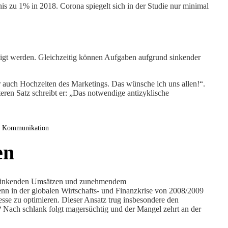
s zu 1% in 2018. Corona spiegelt sich in der Studie nur minimal
ltigt werden. Gleichzeitig können Aufgaben aufgrund sinkender
 auch Hochzeiten des Marketings. Das wünsche ich uns allen!“.
eren Satz schreibt er: „Das notwendige antizyklische
 & Kommunikation
en
um sinkenden Umsätzen und zunehmendem
denn in der globalen Wirtschafts- und Finanzkrise von 2008/2009
se zu optimieren. Dieser Ansatz trug insbesondere den
 Nach schlank folgt magersüchtig und der Mangel zehrt an der