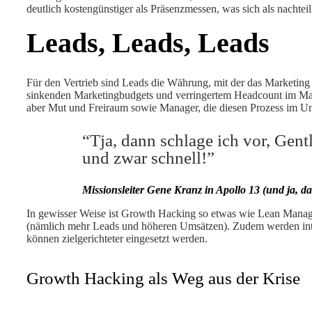
deutlich kostengünstiger als Präsenzmessen, was sich als nachtei
Leads, Leads, Leads
Für den Vertrieb sind Leads die Währung, mit der das Marketing
sinkenden Marketingbudgets und verringertem Headcount im Market
aber Mut und Freiraum sowie Manager, die diesen Prozess im U
“Tja, dann schlage ich vor, Gent
und zwar schnell!”
Missionsleiter Gene Kranz in Apollo 13 (und ja, d
In gewisser Weise ist Growth Hacking so etwas wie Lean Manage
(nämlich mehr Leads und höheren Umsätzen). Zudem werden int
können zielgerichteter eingesetzt werden.
Growth Hacking als Weg aus der Krise