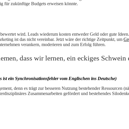
lig für zukünftige Budgets erweisen könnte.
 bewertet wird. Leads wiederum kosten entweder Geld oder gute Ideen.
ing ist das nicht vereinbar. Jetzt wäre der richtige Zeitpunkt, um
Gr
nternehmen verankern, moderieren und zum Erfolg führen.
lemen, dass wir lernen, ein eckiges Schwein
as ist ein Synchronisationsfehler vom Englischen ins Deutsche)
ment, denn es trägt zur besseren Nutzung bestehender Ressourcen (näm
erdisziplinäres Zusammenarbeiten gefördert und bestehendes Siloden