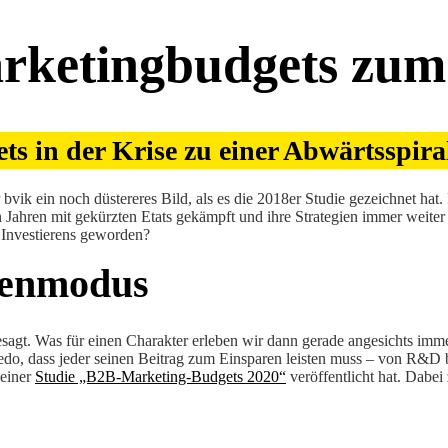
rketingbudgets zum 
 in der Krise zu einer Abwärtsspiral
 bvik ein noch düstereres Bild, als es die 2018er Studie gezeichnet ha
Jahren mit gekürzten Etats gekämpft und ihre Strategien immer weiter
 Investierens geworden?
senmodus
gesagt. Was für einen Charakter erleben wir dann gerade angesichts im
edo, dass jeder seinen Beitrag zum Einsparen leisten muss – von R&D 
seiner
Studie „B2B-Marketing-Budgets 2020“
veröffentlicht hat. Dabe