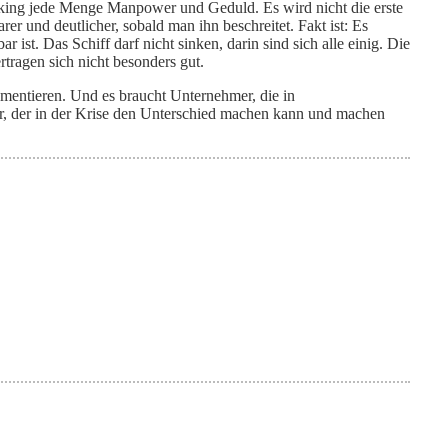
cking jede Menge Manpower und Geduld. Es wird nicht die erste
er und deutlicher, sobald man ihn beschreitet. Fakt ist: Es
r ist. Das Schiff darf nicht sinken, darin sind sich alle einig. Die
ragen sich nicht besonders gut.
mentieren. Und es braucht Unternehmer, die in
, der in der Krise den Unterschied machen kann und machen