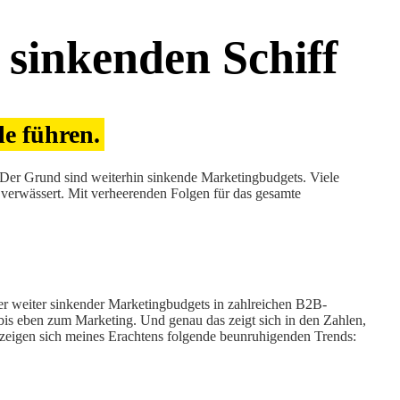
sinkenden Schiff
e führen.
t. Der Grund sind weiterhin sinkende Marketingbudgets. Viele
 verwässert. Mit verheerenden Folgen für das gesamte
mer weiter sinkender Marketingbudgets in zahlreichen B2B-
bis eben zum Marketing. Und genau das zeigt sich in den Zahlen,
i zeigen sich meines Erachtens folgende beunruhigenden Trends: