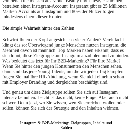
von denen die meisten aus Mode, Beauty und Lifestyle stammen,
betreiben einen Instagram-Account. Insgesamt gibt es 25 Millionen
Marken-Accounts auf Instagram und 80% der Nutzer folgen
mindestens einem dieser Konten.
Die simple Wahrheit hinter den Zahlen
Schwirrt Ihnen der Kopf angesichts so vieler Zahlen? Vereinfacht
klingt das so: Überwiegend junge Menschen nutzen Instagram, die
Mehrheit davon ist männlich. Top-Marken haben erkannt, dass es
sich lohnt, diese Zielgruppe auf Instagram abzuholen und zu binden.
Was bedeutet das jetzt für Ihr B2B-Marketing? Für Ihre Marke?
Wenn Sie hinter den jungen Konsumenten den Menschen sehen,
dann sind das jene Young Talents, um die wir jeden Tag kämpfen –
fragen Sie mal Ihre HR-Abteilung, wenn Sie nicht ohnehin schon
mit Employer Branding und dergleichen beschäftigt sind.
Und genau um diese Zielgruppe sollten Sie sich auf Instagram
intensiv bemühen. Leicht ist das nicht, keine Frage. Aber auch nicht
schwer. Denn jetzt, wo Sie wissen, wen Sie erreichen wollen oder
sollen, können Sie sich der Strategie und den Inhalten widmen.
Instagram & B2B-Marketing: Zielgruppen, Inhalte und
Zahlen