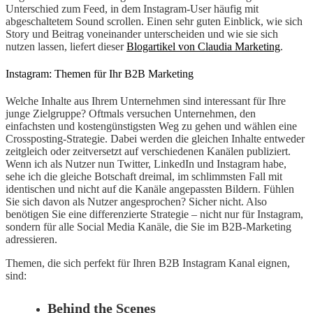
Unterschied zum Feed, in dem Instagram-User häufig mit
abgeschaltetem Sound scrollen. Einen sehr guten Einblick, wie sich
Story und Beitrag voneinander unterscheiden und wie sie sich
nutzen lassen, liefert dieser
Blogartikel von Claudia Marketing
.
Instagram: Themen für Ihr B2B Marketing
Welche Inhalte aus Ihrem Unternehmen sind interessant für Ihre
junge Zielgruppe? Oftmals versuchen Unternehmen, den
einfachsten und kostengünstigsten Weg zu gehen und wählen eine
Crossposting-Strategie. Dabei werden die gleichen Inhalte entweder
zeitgleich oder zeitversetzt auf verschiedenen Kanälen publiziert.
Wenn ich als Nutzer nun Twitter, LinkedIn und Instagram habe,
sehe ich die gleiche Botschaft dreimal, im schlimmsten Fall mit
identischen und nicht auf die Kanäle angepassten Bildern. Fühlen
Sie sich davon als Nutzer angesprochen? Sicher nicht. Also
benötigen Sie eine differenzierte Strategie – nicht nur für Instagram,
sondern für alle Social Media Kanäle, die Sie im B2B-Marketing
adressieren.
Themen, die sich perfekt für Ihren B2B Instagram Kanal eignen,
sind:
Behind the Scenes