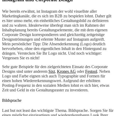
Wie bereits erwähnt, ist Instagram der wohl visuellste aller
Marketingkanäle, die es sich im B2B zu bespielen lohnt. Daher gilt
es hier umso mehr, ein einheitliches Gestaltungsbild zu definieren
und zu wahren. Idealerweise überlegt man sich im Rahmen der
Inhaltsplanung bereits Gestaltungselemente, die mit dem eigenen
Corporate Design korrespondieren und gleichzeitig zeitgeistige
Designströmungen und erlernte Muster auf Instagram aufgreift.
Mein persönlicher Tipp: Die Absenderkennung (Logo) deutlich
hervorheben, ohne den eigentlichen Inhalt in den Hintergund zu
drängen. Verstecken Sie Ihr Logo nicht. Und noch wichtiger:
Vergessen Sie es nicht!
Sehr gute Beispiele für den zielgerichteten Einsatz des Corporate
Designs sind unter anderem
Sixt
,
Krones AG
oder
Festool
. Neben
Logo und Farbe eignen sich auch Typographie und Formen für
einen hohen Wiedererkennungswert. Aufgrund der erhöhten
Posting-Frequenz in den sozialen Medien lohnt es sich hier, etwas
Zeit und Geld in ein Gestaltungsraster zu investieren.
Bildsprache
Last but not least das wichtigste Thema. Bildsprache. Sorgen Sie für
einen möglichst einzigartigen und wiedererkennbaren Look Ihrer