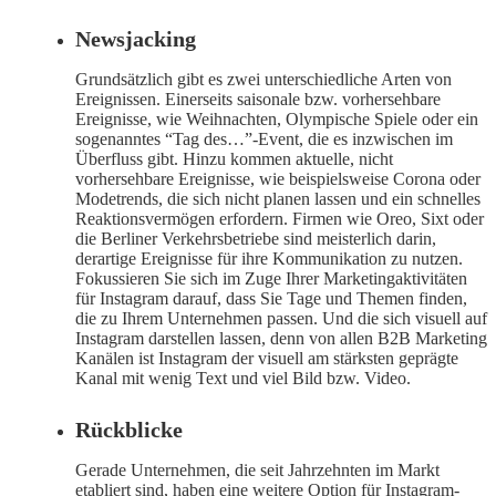
Newsjacking
Grundsätzlich gibt es zwei unterschiedliche Arten von
Ereignissen. Einerseits saisonale bzw. vorhersehbare
Ereignisse, wie Weihnachten, Olympische Spiele oder ein
sogenanntes “Tag des…”-Event, die es inzwischen im
Überfluss gibt. Hinzu kommen aktuelle, nicht
vorhersehbare Ereignisse, wie beispielsweise Corona oder
Modetrends, die sich nicht planen lassen und ein schnelles
Reaktionsvermögen erfordern. Firmen wie Oreo, Sixt oder
die Berliner Verkehrsbetriebe sind meisterlich darin,
derartige Ereignisse für ihre Kommunikation zu nutzen.
Fokussieren Sie sich im Zuge Ihrer Marketingaktivitäten
für Instagram darauf, dass Sie Tage und Themen finden,
die zu Ihrem Unternehmen passen. Und die sich visuell auf
Instagram darstellen lassen, denn von allen B2B Marketing
Kanälen ist Instagram der visuell am stärksten geprägte
Kanal mit wenig Text und viel Bild bzw. Video.
Rückblicke
Gerade Unternehmen, die seit Jahrzehnten im Markt
etabliert sind, haben eine weitere Option für Instagram-