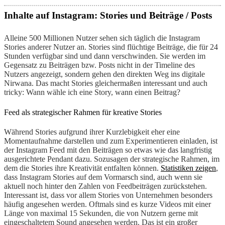
Inhalte auf Instagram: Stories und Beiträge / Posts
Alleine 500 Millionen Nutzer sehen sich täglich die Instagram
Stories anderer Nutzer an. Stories sind flüchtige Beiträge, die für 24
Stunden verfügbar sind und dann verschwinden. Sie werden im
Gegensatz zu Beiträgen bzw. Posts nicht in der Timeline des
Nutzers angezeigt, sondern gehen den direkten Weg ins digitale
Nirwana. Das macht Stories gleichermaßen interessant und auch
tricky: Wann wähle ich eine Story, wann einen Beitrag?
Feed als strategischer Rahmen für kreative Stories
Während Stories aufgrund ihrer Kurzlebigkeit eher eine
Momentaufnahme darstellen und zum Experimentieren einladen, ist
der Instagram Feed mit den Beiträgen so etwas wie das langfristig
ausgerichtete Pendant dazu. Sozusagen der strategische Rahmen, im
dem die Stories ihre Kreativität entfalten können.
Statistiken zeigen
,
dass Instagram Stories auf dem Vormarsch sind, auch wenn sie
aktuell noch hinter den Zahlen von Feedbeiträgen zurückstehen.
Interessant ist, dass vor allem Stories von Unternehmen besonders
häufig angesehen werden. Oftmals sind es kurze Videos mit einer
Länge von maximal 15 Sekunden, die von Nutzern gerne mit
eingeschaltetem Sound angesehen werden. Das ist ein großer