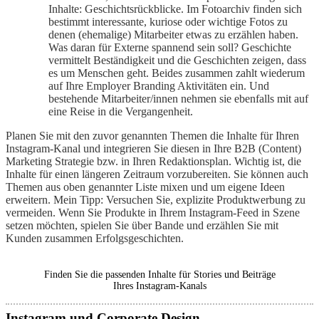
Inhalte: Geschichtsrückblicke. Im Fotoarchiv finden sich
bestimmt interessante, kuriose oder wichtige Fotos zu
denen (ehemalige) Mitarbeiter etwas zu erzählen haben.
Was daran für Externe spannend sein soll? Geschichte
vermittelt Beständigkeit und die Geschichten zeigen, dass
es um Menschen geht. Beides zusammen zahlt wiederum
auf Ihre Employer Branding Aktivitäten ein. Und
bestehende Mitarbeiter/innen nehmen sie ebenfalls mit auf
eine Reise in die Vergangenheit.
Planen Sie mit den zuvor genannten Themen die Inhalte für Ihren
Instagram-Kanal und integrieren Sie diesen in Ihre B2B (Content)
Marketing Strategie bzw. in Ihren Redaktionsplan. Wichtig ist, die
Inhalte für einen längeren Zeitraum vorzubereiten. Sie können auch
Themen aus oben genannter Liste mixen und um eigene Ideen
erweitern. Mein Tipp: Versuchen Sie, explizite Produktwerbung zu
vermeiden. Wenn Sie Produkte in Ihrem Instagram-Feed in Szene
setzen möchten, spielen Sie über Bande und erzählen Sie mit
Kunden zusammen Erfolgsgeschichten.
Finden Sie die passenden Inhalte für Stories und Beiträge
Ihres Instagram-Kanals
Instagram und Corporate Design