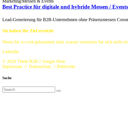
Marketing
/
Messen & Events
Best Practice für digitale und hybride Messen / Events
Lead-Generierung für B2B-Unternehmen ohne Präsenzmessen Corona h
Sie haben Ihr Ziel erreicht
Wenn Sie so weit gekommen sind, warum vernetzen Sie sich nicht ein
LinkedIn
© 2024 Think B2B // Ansgar Hein
Impressum
//
Datenschutz
//
Bildrechte
Suche
Search
for: