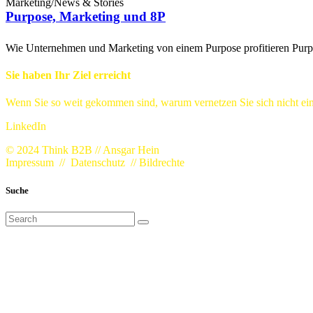
Marketing
/
News & Stories
Purpose, Marketing und 8P
Wie Unternehmen und Marketing von einem Purpose profitieren Purpo
Sie haben Ihr Ziel erreicht
Wenn Sie so weit gekommen sind, warum vernetzen Sie sich nicht ein
LinkedIn
© 2024 Think B2B // Ansgar Hein
Impressum
//
Datenschutz
//
Bildrechte
Suche
Search
for: