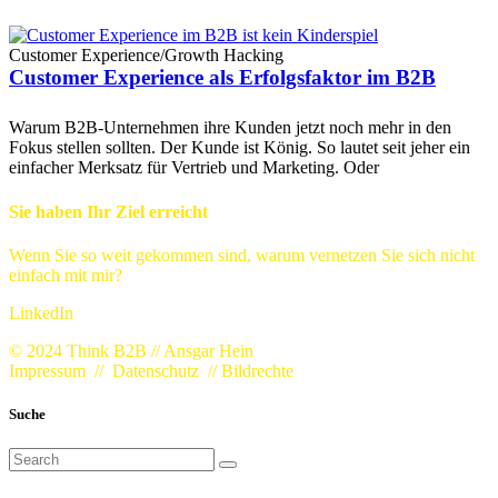
Customer Experience
/
Growth Hacking
Customer Experience als Erfolgsfaktor im B2B
Warum B2B-Unternehmen ihre Kunden jetzt noch mehr in den
Fokus stellen sollten. Der Kunde ist König. So lautet seit jeher ein
einfacher Merksatz für Vertrieb und Marketing. Oder
Sie haben Ihr Ziel erreicht
Wenn Sie so weit gekommen sind, warum vernetzen Sie sich nicht
einfach mit mir?
LinkedIn
© 2024 Think B2B // Ansgar Hein
Impressum
//
Datenschutz
//
Bildrechte
Suche
Search
for: